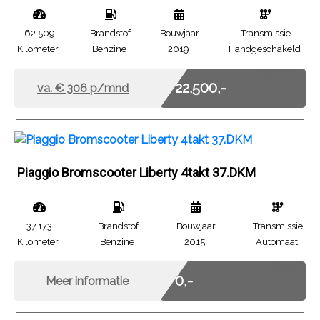
62.509
Brandstof
Bouwjaar
Transmissie
Kilometer
Benzine
2019
Handgeschakeld
Incl. BTW
€ 22.500,-
va. €
306
p/mnd
Piaggio Bromscooter Liberty 4takt 37.DKM
37.173
Brandstof
Bouwjaar
Transmissie
Kilometer
Benzine
2015
Automaat
Marge
€ 0,-
Meer informatie