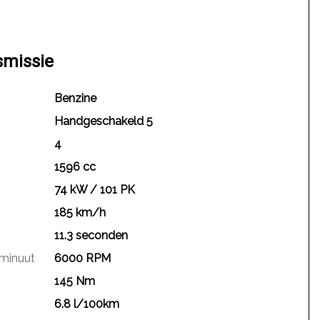
smissie
Benzine
Handgeschakeld 5
4
1596 cc
74 kW / 101 PK
185 km/h
11.3 seconden
 minuut
6000 RPM
145 Nm
6.8 l/100km