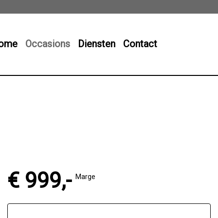
ome
Occasions
Diensten
Contact
€ 999,-
Marge