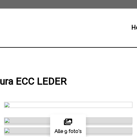
H
tura ECC LEDER
Alle 9 foto's