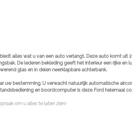
iedt alles wat u van een auto verlangt. Deze auto komt uit 
ak. De lederen bekleding geeft het interieur een rijke en lux
ewerend glas en in delen neerklapbare achterbank.
r uw bestemming. U verwacht natuurlijk automatische aircondi
afstandsbediening en boordcomputer is deze Ford helemaal c
raak om u alles te laten zien!