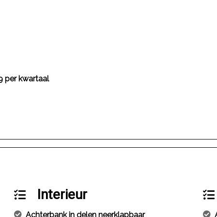
9 per kwartaal
Interieur
Achterbank in delen neerklapbaar