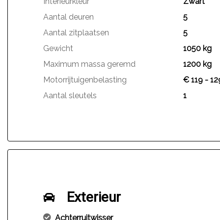
Interieurkleur
Zwart
Aantal deuren
5
Aantal zitplaatsen
5
Gewicht
1050 kg
Maximum massa geremd
1200 kg
Motorrijtuigenbelasting
€ 119 - 12
Aantal sleutels
1
Exterieur
Achterruitwisser