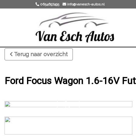
0654697495
info@vanesch-autos.nl
Terug naar overzicht
Ford Focus Wagon 1.6-16V Fu