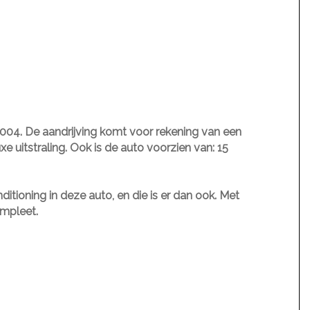
2004. De aandrijving komt voor rekening van een
e uitstraling. Ook is de auto voorzien van: 15
tioning in deze auto, en die is er dan ook. Met
ompleet.