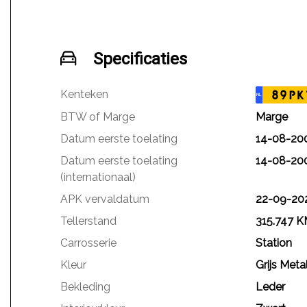
Specificaties
Kenteken
89PK
NL
BTW of Marge
Marge
Datum eerste toelating
14-08-20
Datum eerste toelating
14-08-20
(internationaal)
APK vervaldatum
22-09-20
Tellerstand
315.747 
Carrosserie
Station
Kleur
Grijs Metal
Bekleding
Leder