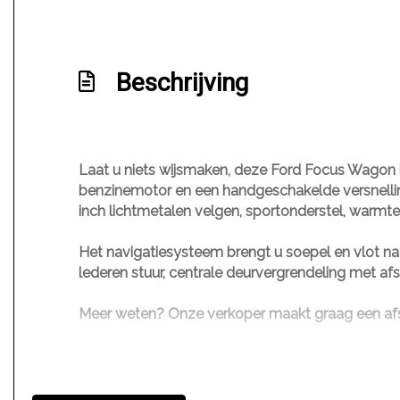
Beschrijving
Laat u niets wijsmaken, deze Ford Focus Wagon b
benzinemotor en een handgeschakelde versnellingsb
inch lichtmetalen velgen, sportonderstel, warmt
Het navigatiesysteem brengt u soepel en vlot naa
lederen stuur, centrale deurvergrendeling met 
Meer weten? Onze verkoper maakt graag een afsp