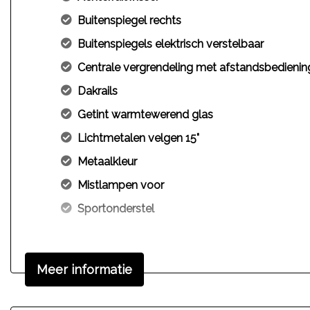
Buitenspiegel rechts
Buitenspiegels elektrisch verstelbaar
Centrale vergrendeling met afstandsbedienin
Dakrails
Getint warmtewerend glas
Lichtmetalen velgen 15"
Metaalkleur
Mistlampen voor
Sportonderstel
Meer informatie