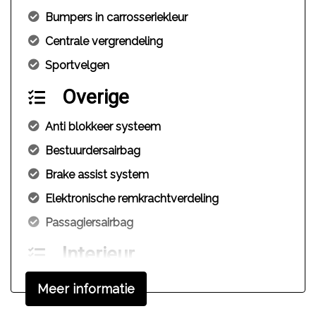
Bumpers in carrosseriekleur
Centrale vergrendeling
Sportvelgen
Overige
Anti blokkeer systeem
Bestuurdersairbag
Brake assist system
Elektronische remkrachtverdeling
Passagiersairbag
Interieur
Achterbank neerklapbaar
Meer informatie
Elektrische ramen voor