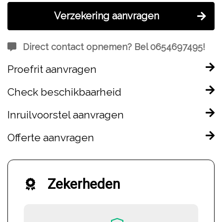
Verzekering aanvragen
Direct contact opnemen? Bel 0654697495!
Proefrit aanvragen
Check beschikbaarheid
Inruilvoorstel aanvragen
Offerte aanvragen
Zekerheden