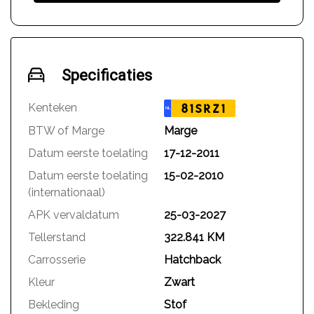
Specificaties
Kenteken
81SRZ1
NL
BTW of Marge
Marge
Datum eerste toelating
17-12-2011
Datum eerste toelating
15-02-2010
(internationaal)
APK vervaldatum
25-03-2027
Tellerstand
322.841 KM
Carrosserie
Hatchback
Kleur
Zwart
Bekleding
Stof