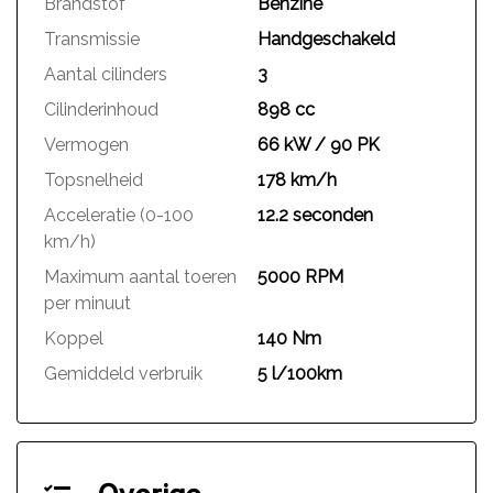
Brandstof
Benzine
Transmissie
Handgeschakeld
Aantal cilinders
3
Cilinderinhoud
898 cc
Vermogen
66 kW / 90 PK
Topsnelheid
178 km/h
Acceleratie (0-100
12.2 seconden
km/h)
Maximum aantal toeren
5000 RPM
per minuut
Koppel
140 Nm
Gemiddeld verbruik
5 l/100km