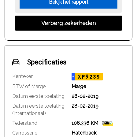
Bekijk het rapport
Verberg zekerheden
Specificaties
Kenteken
XP923S
NL
BTW of Marge
Marge
Datum eerste toelating
28-02-2019
Datum eerste toelating
28-02-2019
(internationaal)
Tellerstand
106.336 KM
Carrosserie
Hatchback