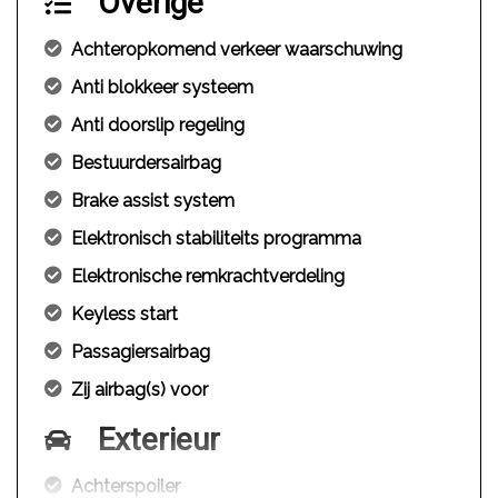
Overige
Achteropkomend verkeer waarschuwing
Anti blokkeer systeem
Anti doorslip regeling
Bestuurdersairbag
Brake assist system
Elektronisch stabiliteits programma
Elektronische remkrachtverdeling
Keyless start
Passagiersairbag
Zij airbag(s) voor
Exterieur
Achterspoiler