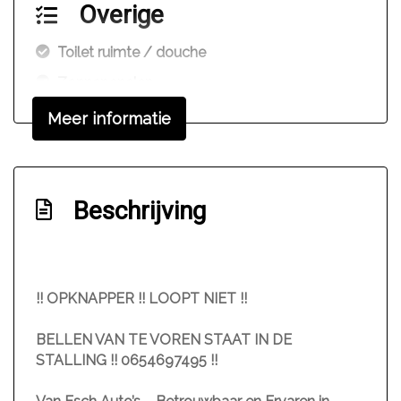
Overige
Toilet ruimte / douche
Zonnepanelen
Meer informatie
Beschrijving
!! OPKNAPPER !! LOOPT NIET !!
BELLEN VAN TE VOREN STAAT IN DE
STALLING !! 0654697495 !!