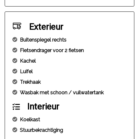
Exterieur
Buitenspiegel rechts
Fietsendrager voor 2 fietsen
Kachel
Luifel
Trekhaak
Wasbak met schoon / vuilwatertank
Interieur
Koelkast
Stuurbekrachtiging