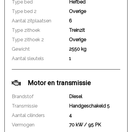
Type bed
Hefbed
Type bed 2
Overige
Aantal zitplaatsen
6
Type zithoek
Treinzit
Type zithoek 2
Overige
Gewicht
2550 kg
Aantal sleutels
1
Motor en transmissie
Brandstof
Diesel
Transmissie
Handgeschakeld 5
Aantal cilinders
4
Vermogen
70 kW / 95 PK