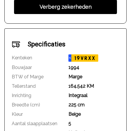
Verberg zekerheden
Specificaties
Kenteken
19VRXX
NL
Bouwjaar
1994
BTW of Marge
Marge
Tellerstand
164.542 KM
Inrichting
Integraal
Breedte (cm)
225 cm
Kleur
Beige
Aantal slaapplaatsen
5